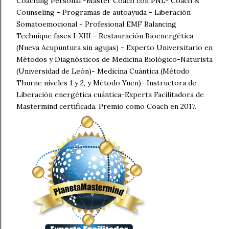
Coaching Personal -Master Coach con PNL- Coach &
Counseling - Programas de autoayuda - Liberación
Somatoemocional - Profesional EMF Balancing
Technique fases I-XIII - Restauración Bioenergética
(Nueva Acupuntura sin agujas) - Experto Universitario en
Métodos y Diagnósticos de Medicina Biológico-Naturista
(Universidad de León)- Medicina Cuántica (Método
Thurne niveles 1 y 2, y Método Yuen)- Instructora de
Liberación energética cuántica-Experta Facilitadora de
Mastermind certificada. Premio como Coach en 2017.